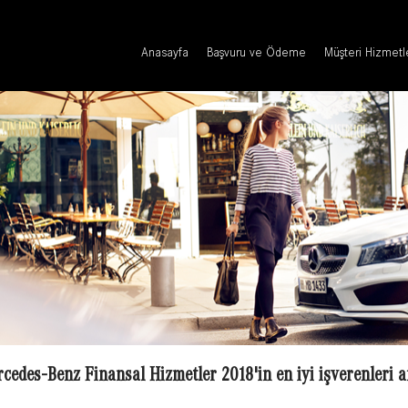
Anasayfa
Başvuru ve Ödeme
Müşteri Hizmetl
cedes-Benz Finansal Hizmetler 2018'in en iyi işverenleri a