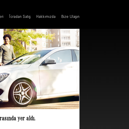
eri
İcradan Satış
Hakkımızda
Bize Ulaşın
rasında yer aldı.